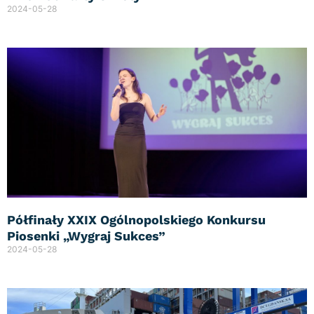
2024-05-28
Półfinały XXIX Ogólnopolskiego Konkursu
Piosenki „Wygraj Sukces”
2024-05-28