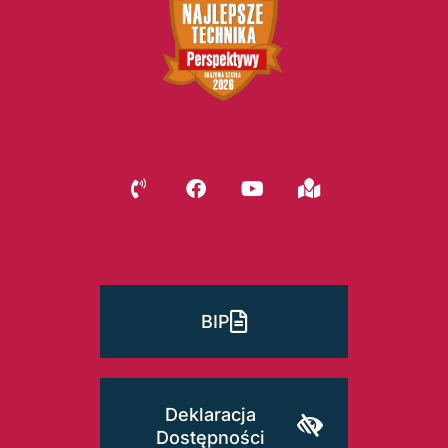
BIP
Deklaracja
Dostępności