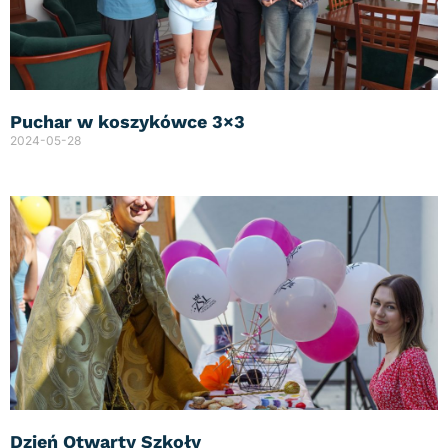
Puchar w koszykówce 3×3
2024-05-28
Dzień Otwarty Szkoły