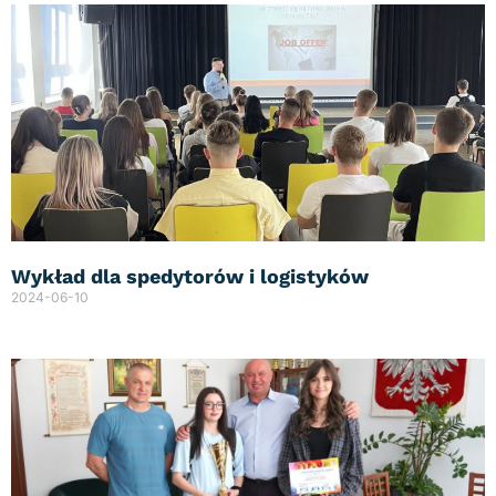
Wykład dla spedytorów i logistyków
2024-06-10