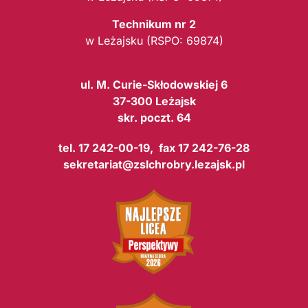
Technikum nr 2
w Leżajsku (RSPO: 69874)
ul. M. Curie-Skłodowskiej 6
37-300 Leżajsk
skr. poczt. 64
tel. 17 242-00-19, fax 17 242-76-28
sekretariat@zslchrobry.lezajsk.pl