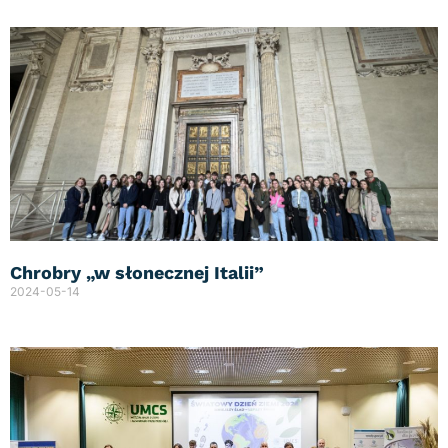
Chrobry „w słonecznej Italii”
2024-05-14