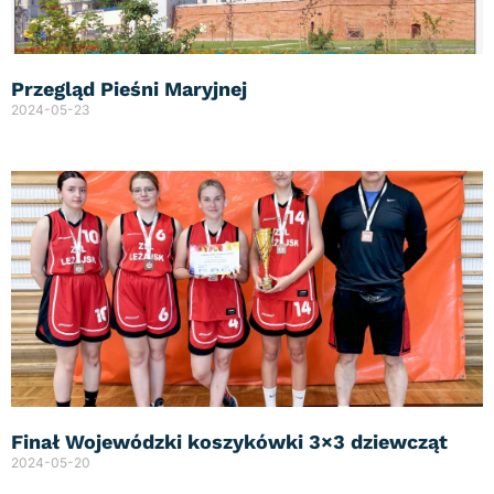
Przegląd Pieśni Maryjnej
2024-05-23
Finał Wojewódzki koszykówki 3×3 dziewcząt
2024-05-20