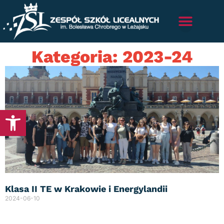
Kategoria: 2023-24
Otwórz pasek narzędzi
Klasa II TE w Krakowie i Energylandii
2024-06-10