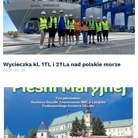
Wycieczka kl. 1TL i 2TLa nad polskie morze
2024-05-28