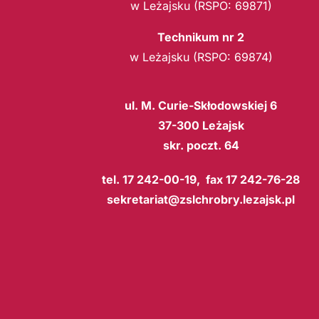
w Leżajsku (RSPO: 69871)
Technikum nr 2
w Leżajsku (RSPO: 69874)
ul. M. Curie-Skłodowskiej 6
37-300 Leżajsk
skr. poczt. 64
tel. 17 242-00-19, fax 17 242-76-28
sekretariat@zslchrobry.lezajsk.pl