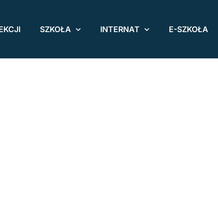
EKCJI
SZKOŁA
INTERNAT
E-SZKOŁA