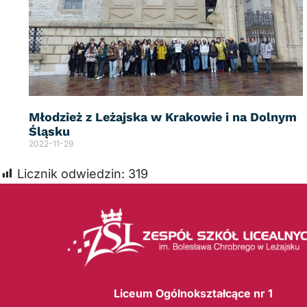
Młodzież z Leżajska w Krakowie i na Dolnym
Śląsku
2022-11-29
Licznik odwiedzin:
319
Liceum Ogólnokształcące nr 1