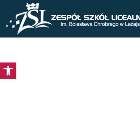
Otwórz pasek narzędzi