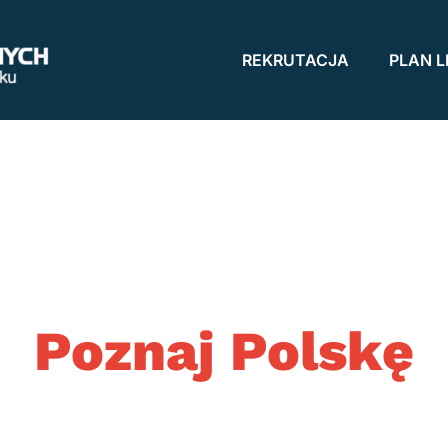
REKRUTACJA
PLAN L
Poznaj Polskę