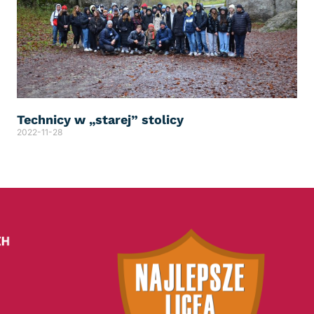
Technicy w „starej” stolicy
2022-11-28